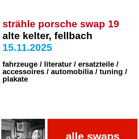
strähle porsche swap 19
alte kelter, fellbach
15.11.2025
fahrzeuge / literatur / ersatzteile /
accessoires / automobilia / tuning /
plakate
alle swaps